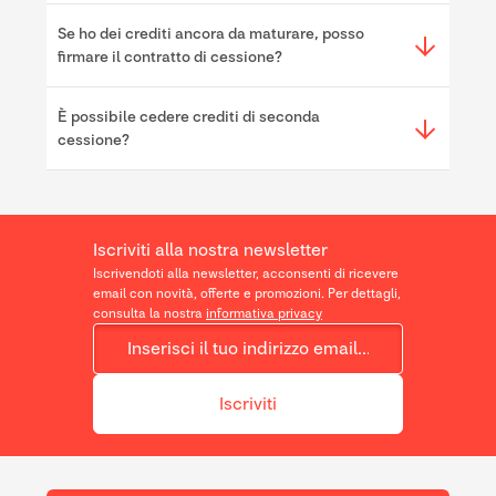
Se ho dei crediti ancora da maturare, posso
firmare il contratto di cessione?
È possibile cedere crediti di seconda
cessione?
Iscriviti alla nostra newsletter
Iscrivendoti alla newsletter, acconsenti di ricevere
email con novità, offerte e promozioni. Per dettagli,
consulta la nostra
informativa privacy
Iscriviti