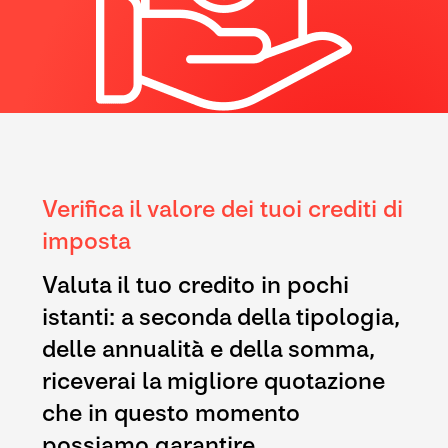
Verifica il valore dei tuoi crediti di
imposta
Valuta il tuo credito in pochi
istanti: a seconda della tipologia,
delle annualità e della somma,
riceverai la migliore quotazione
che in questo momento
possiamo garantire.