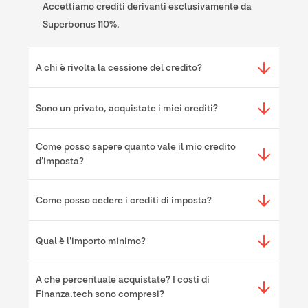
Accettiamo crediti derivanti esclusivamente da
Superbonus 110%.
A chi è rivolta la cessione del credito?
Sono un privato, acquistate i miei crediti?
Come posso sapere quanto vale il mio credito
d’imposta?
Come posso cedere i crediti di imposta?
Qual è l'importo minimo?
A che percentuale acquistate? I costi di
Finanza.tech sono compresi?