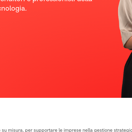
cnologia.
le su misura, per supportare le imprese nella gestione strateg