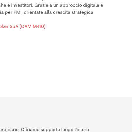
he e investitori. Grazie a un approccio digitale e
ia per PMI, orientate alla crescita strategica.
 Broker SpA (OAM M410)
aordinarie. Offriamo supporto lungo l’intero