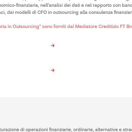
mico-finanziaria, nell’analisi dei dati e nel rapporto con banc
caci, dai modelli di CFO in outsourcing alla consulenza finanziar
iaria in Outsourcing" sono forniti dal Mediatore Creditizio FT
a
urazione di operazioni finanziarie, ordinarie, alternative e str