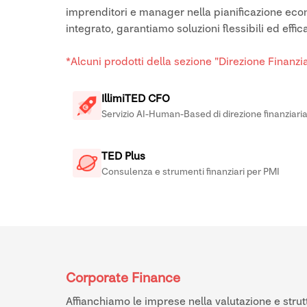
imprenditori e manager nella pianificazione econo
integrato, garantiamo soluzioni flessibili ed effi
*Alcuni prodotti della sezione "Direzione Finanz
IllimiTED CFO
Servizio AI-Human-Based di direzione finanziari
TED Plus
Consulenza e strumenti finanziari per PMI
Corporate Finance
Affianchiamo le imprese nella valutazione e strutt