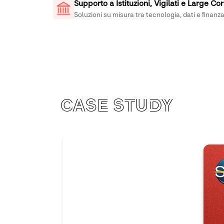
Supporto a Istituzioni, Vigilati e Large Co
Soluzioni su misura tra tecnologia, dati e finanz
Case study