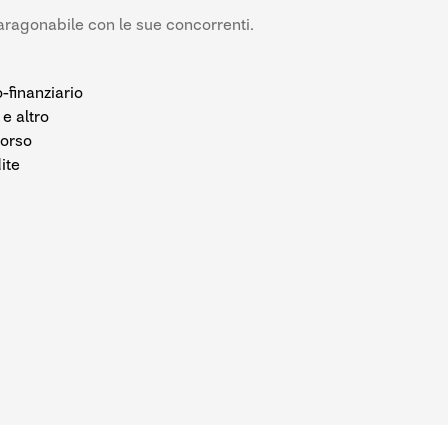
paragonabile con le sue concorrenti.
-finanziario
 e altro
borso
ite