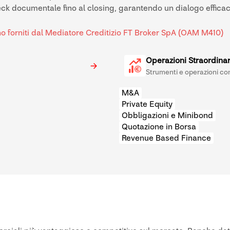
k documentale fino al closing, garantendo un dialogo efficace 
no forniti dal Mediatore Creditizio FT Broker SpA (OAM M410)
Operazioni Straordinar
Strumenti e operazioni co
M&A
Private Equity
Obbligazioni e Minibond
Quotazione in Borsa
Revenue Based Finance