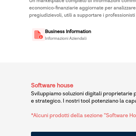
Un marketplace completo di informazioni commer
economico-finanziarie aggiornate per analizzare cli
pregiudizievoli, utili a supportare i professionist
Business Information
Informazioni Aziendali
Software house
Sviluppiamo soluzioni digitali proprietarie p
e strategico. I nostri tool potenziano la cap
*Alcuni prodotti della sezione "Software H