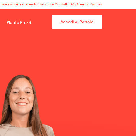
Lavora con noi
Investor relations
Contatti
FAQ
Diventa Partner
Accedi al Portale
Piani e Prezzi